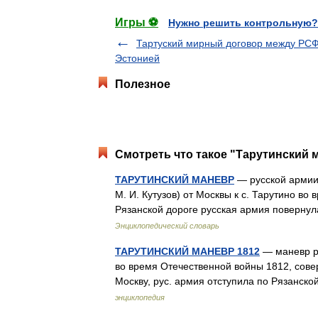
Игры ⚽
Нужно решить контрольную?
Тартуский мирный договор между РС
Эстонией
Полезное
Смотреть что такое "Тарутинский 
ТАРУТИНСКИЙ МАНЕВР
— русской армии
М. И. Кутузов) от Москвы к с. Тарутино в
Рязанской дороге русская армия поверну
Энциклопедический словарь
ТАРУТИНСКИЙ МАНЕВР 1812
— маневр ру
во время Отечественной войны 1812, совер
Москву, рус. армия отступила по Рязанск
энциклопедия